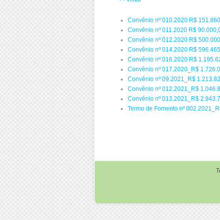
Convênio nº 010.2020 R$ 151.86
Convênio nº 011.2020 R$ 90.000
Convênio nº 012.2020 R$ 500.000
Convênio nº 014.2020 R$ 596.465
Convênio nº 016.2020 R$ 1.195.6
Convênio nº 017.2020_R$ 1.726.
Convênio nº 09.2021_R$ 1.213.8
Convênio nº 012.2021_R$ 1.046.8
Convênio nº 013.2021_R$ 2.943.
Termo de Fomento nº 002.2021_R
T