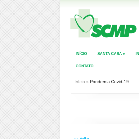
INÍCIO
SANTA CASA
»
I
CONTATO
Início
»
Pandemia Covid-19
<< Voltar