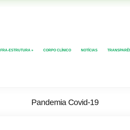
NFRA-ESTRUTURA
»
CORPO CLÍNICO
NOTÍCIAS
TRANSPARÊ
Pandemia Covid-19