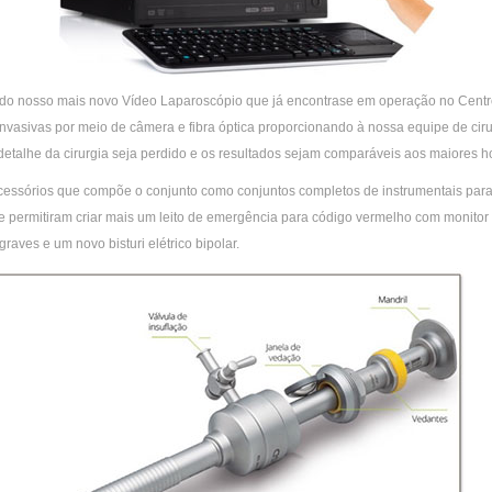
 do nosso mais novo Vídeo Laparoscópio que já encontrase em operação no Centro 
invasivas por meio de câmera e fibra óptica proporcionando à nossa equipe de cir
detalhe da cirurgia seja perdido e os resultados sejam comparáveis aos maiores h
essórios que compõe o conjunto como conjuntos completos de instrumentais para 
permitiram criar mais um leito de emergência para código vermelho com monitor
raves e um novo bisturi elétrico bipolar.