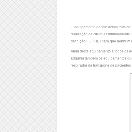
O equipamento da foto acima trata-se
realização de cirurgias minimamente 
definição (Full HD) para que nenhum 
Além deste equipamento e todos os ac
adquiriu também os equipamentos que 
respirador de transporte de pacientes g