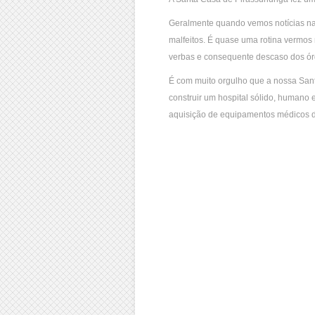
Geralmente quando vemos notícias na 
malfeitos. É quase uma rotina vermos 
verbas e consequente descaso dos ór
É com muito orgulho que a nossa Sant
construir um hospital sólido, humano
aquisição de equipamentos médicos d