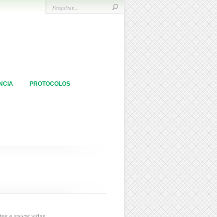
NCIA
PROTOCOLOS
es e salvar vidas.