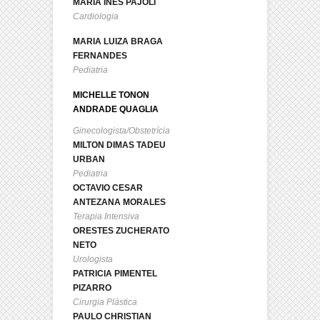
MARIA INÊS PAJOLI
Cardiologia
MARIA LUIZA BRAGA
FERNANDES
Pediatria
MICHELLE TONON
ANDRADE QUAGLIA
Ginecologista/Obstetrícia
MILTON DIMAS TADEU
URBAN
Pediatria
OCTAVIO CESAR
ANTEZANA MORALES
Terapia Intensiva
ORESTES ZUCHERATO
NETO
Urologista
PATRICIA PIMENTEL
PIZARRO
Cirurgia Plástica
PAULO CHRISTIAN