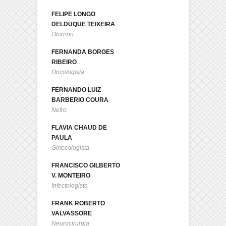
FELIPE LONGO
DELDUQUE TEIXEIRA
Otorrino
FERNANDA BORGES
RIBEIRO
Oncologista
FERNANDO LUIZ
BARBERIO COURA
Nefro
FLAVIA CHAUD DE
PAULA
Ginecologista
FRANCISCO GILBERTO
V. MONTEIRO
Infectologista
FRANK ROBERTO
VALVASSORE
Neurocirurgia