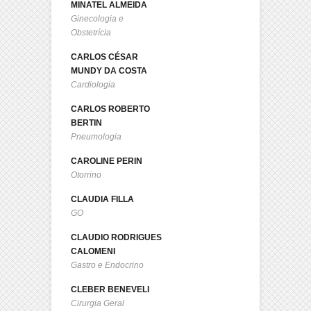
MINATEL ALMEIDA
Ginecologia e
Obstetrícia
CARLOS CÉSAR
MUNDY DA COSTA
Cardiologia
CARLOS ROBERTO
BERTIN
Pneumologia
CAROLINE PERIN
Otorrino
CLAUDIA FILLA
GO
CLAUDIO RODRIGUES
CALOMENI
Gastro e Endocrino
CLEBER BENEVELI
Cirurgia Geral