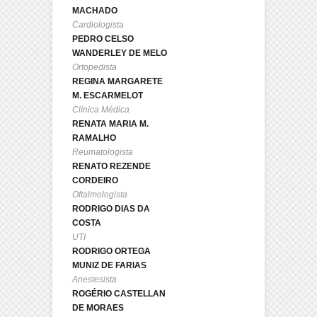
MACHADO
Cardiologista
PEDRO CELSO
WANDERLEY DE MELO
Ortopedista
REGINA MARGARETE
M. ESCARMELOT
Clínica Médica
RENATA MARIA M.
RAMALHO
Reumatologista
RENATO REZENDE
CORDEIRO
Oftalmologista
RODRIGO DIAS DA
COSTA
UTI
RODRIGO ORTEGA
MUNIZ DE FARIAS
Anestesista
ROGÉRIO CASTELLAN
DE MORAES