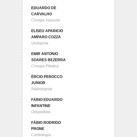
EDUARDO DE
CARVALHO
Cirurgia Vascular
ELISEU APARICIO
AMPARO COZZA
Urologista
EMIR ANTONIO
SOARES BEZERRA
Cirurgia Plástica
ÉRCIO PEROCCO
JUNIOR
Radiologista
FÁBIO EDUARDO
INFANTINE
Ortopedista
FÁBIO RODRIGO
PRONE
Cardiologia