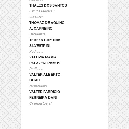
THALES DOS SANTOS
Clínica Médica /
Internista
THOMAZ DE AQUINO
A. CARNEIRO
Urologista
TEREZA CRISTINA
SILVESTRINI
Pediatria
VALÉRIA MARIA
PALAVERI RAMOS
Pediatria
VALTER ALBERTO
DENTE
Neurologia
VALTER FABRICIO
FERREIRA DARI
Cirurgia Geral