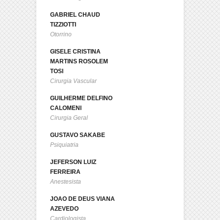
GABRIEL CHAUD
TIZZIOTTI
Otorrino
GISELE CRISTINA
MARTINS ROSOLEM
TOSI
Cirurgia Vascular
GUILHERME DELFINO
CALOMENI
Cirurgia Geral
GUSTAVO SAKABE
Psiquiatria
JEFERSON LUIZ
FERREIRA
Anestesista
JOAO DE DEUS VIANA
AZEVEDO
Cardiologista