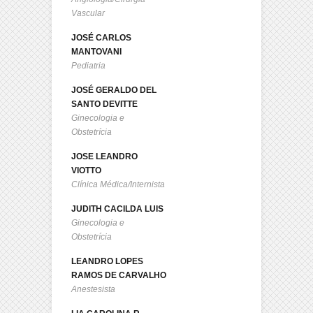
Vascular
JOSÉ CARLOS
MANTOVANI
Pediatria
JOSÉ GERALDO DEL
SANTO DEVITTE
Ginecologia e
Obstetrícia
JOSE LEANDRO
VIOTTO
Clínica Médica/Internista
JUDITH CACILDA LUIS
Ginecologia e
Obstetrícia
LEANDRO LOPES
RAMOS DE CARVALHO
Anestesista