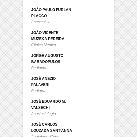
JOÃO PAULO FURLAN
PLACCO
Anestesista
JOÃO VICENTE
MUZEKA PEREIRA
Clínica Médica
JORGE AUGUSTO
BABADOPULOS
Pediatria
JOSÉ ANEZIO
PALAVERI
Pediatra
JOSÉ EDUARDO M.
VALSECHI
Anestesiologia
JOSÉ CARLOS
LOUZADA SANT’ANNA
Angiologia/Cirurgia