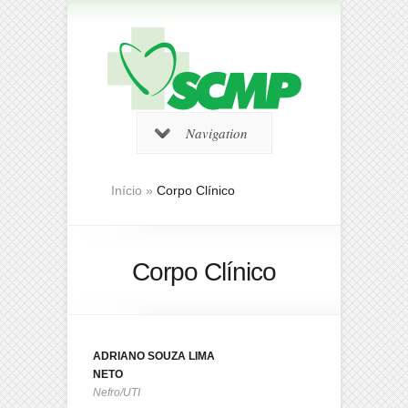
Navigation
Início
»
Corpo Clínico
Corpo Clínico
ADRIANO SOUZA LIMA
NETO
Nefro/UTI