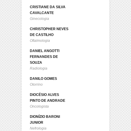
CRISTIANE DA SILVA
CAVALCANTE
Ginecologia
CHRISTOPHER NEVES
DE CASTILHO
Oftalmologia
DANIEL ANGOTTI
FERNANDES DE
SOUZA
Radiologia
DANILO GOMES
Otorrino
DIOCÉSIO ALVES
PINTO DE ANDRADE
Oncologista
DIONÍZIO BARONI
JUNIOR
Nefrologia