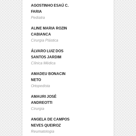
AGOSTINHO ESAÚ C.
FARIA
Pediatra
ALINE MARIA ROZIN
CABIANCA
Cirurgia Plástica
ÁLVARO LUIZ DOS
SANTOS JARDIM
Clínica Médica
AMADEU BONACIN
NETO
Ortopedista
AMAURI JOSÉ
ANDREOTTI
Cirurgia
ANGELA DE CAMPOS
NEVES QUEIROZ
Reumatologia