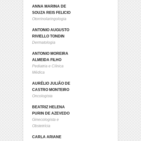
ANNA MARINA DE
SOUZA REIS FELICIO
Otorrinolaringologia
ANTONIO AUGUSTO
RIVIELLO TONDIN
Dermatologia
ANTONIO MOREIRA
ALMEIDA FILHO
Pediatria e Clínica
Médica
AURÉLIO JULIÃO DE
CASTRO MONTEIRO
Oncologista
BEATRIZ HELENA
PURIN DE AZEVEDO
Ginecologista e
Obstetrícia
CARLA ARIANE