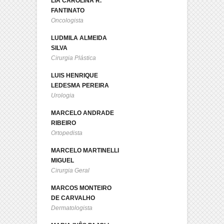
LIA CAROLINA R.
FANTINATO
Oncologista
LUDMILA ALMEIDA
SILVA
Cirurgia Plástica
LUIS HENRIQUE
LEDESMA PEREIRA
Urologia
MARCELO ANDRADE
RIBEIRO
Ortopedista
MARCELO MARTINELLI
MIGUEL
Cirurgia Geral
MARCOS MONTEIRO
DE CARVALHO
Dermatologista