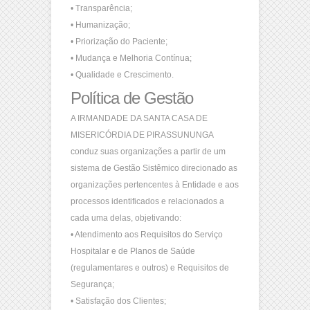
• Transparência;
• Humanização;
• Priorização do Paciente;
• Mudança e Melhoria Contínua;
• Qualidade e Crescimento.
Política de Gestão
A IRMANDADE DA SANTA CASA DE
MISERICÓRDIA DE PIRASSUNUNGA
conduz suas organizações a partir de um
sistema de Gestão Sistêmico direcionado as
organizações pertencentes à Entidade e aos
processos identificados e relacionados a
cada uma delas, objetivando:
• Atendimento aos Requisitos do Serviço
Hospitalar e de Planos de Saúde
(regulamentares e outros) e Requisitos de
Segurança;
• Satisfação dos Clientes;