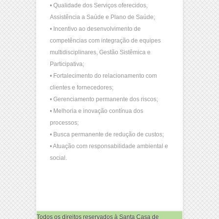
• Qualidade dos Serviços oferecidos,
Assistência a Saúde e Plano de Saúde;
• Incentivo ao desenvolvimento de
competências com integração de equipes
multidisciplinares, Gestão Sistêmica e
Participativa;
• Fortalecimento do relacionamento com
clientes e fornecedores;
• Gerenciamento permanente dos riscos;
• Melhoria e inovação contínua dos
processos;
• Busca permanente de redução de custos;
• Atuação com responsabilidade ambiental e
social.
Todos os direitos reservados à Santa Casa de