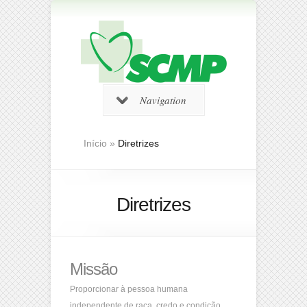
Navigation
Início
»
Diretrizes
Diretrizes
Missão
Proporcionar à pessoa humana
independente de raça, credo e condição