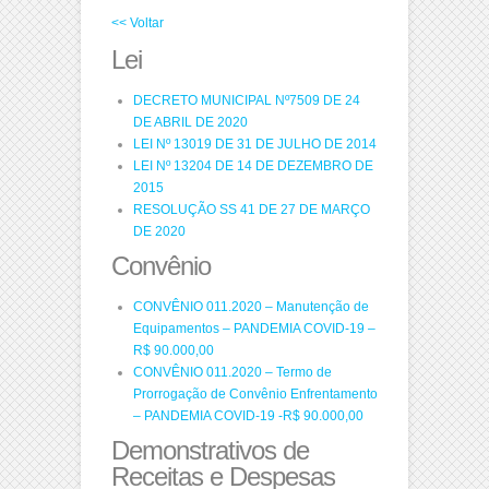
<< Voltar
Lei
DECRETO MUNICIPAL Nº7509 DE 24
DE ABRIL DE 2020
LEI Nº 13019 DE 31 DE JULHO DE 2014
LEI Nº 13204 DE 14 DE DEZEMBRO DE
2015
RESOLUÇÃO SS 41 DE 27 DE MARÇO
DE 2020
Convênio
CONVÊNIO 011.2020 – Manutenção de
Equipamentos – PANDEMIA COVID-19 –
R$ 90.000,00
CONVÊNIO 011.2020 – Termo de
Prorrogação de Convênio Enfrentamento
– PANDEMIA COVID-19 -R$ 90.000,00
Demonstrativos de
Receitas e Despesas