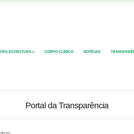
NFRA-ESTRUTURA
»
CORPO CLÍNICO
NOTÍCIAS
TRANSPARÊ
Portal da Transparência
ntos