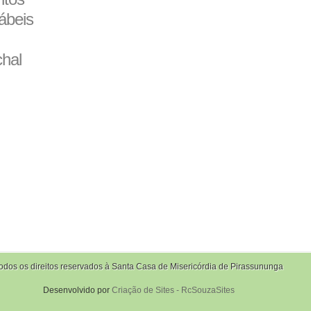
ábeis
hal
odos os direitos reservados à Santa Casa de Misericórdia de Pirassununga
Desenvolvido por
Criação de Sites - RcSouzaSites