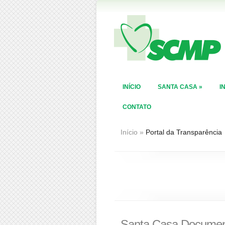
INÍCIO
SANTA CASA
»
I
CONTATO
Início
»
Portal da Transparência
Santa Casa Docume