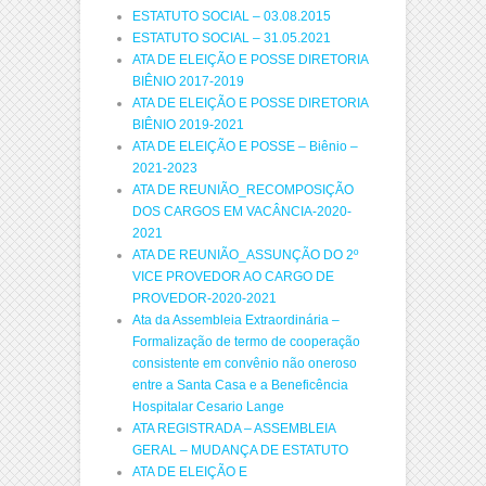
ESTATUTO SOCIAL – 03.08.2015
ESTATUTO SOCIAL – 31.05.2021
ATA DE ELEIÇÃO E POSSE DIRETORIA
BIÊNIO 2017-2019
ATA DE ELEIÇÃO E POSSE DIRETORIA
BIÊNIO 2019-2021
ATA DE ELEIÇÃO E POSSE – Biênio –
2021-2023
ATA DE REUNIÃO_RECOMPOSIÇÃO
DOS CARGOS EM VACÂNCIA-2020-
2021
ATA DE REUNIÃO_ASSUNÇÃO DO 2º
VICE PROVEDOR AO CARGO DE
PROVEDOR-2020-2021
Ata da Assembleia Extraordinária –
Formalização de termo de cooperação
consistente em convênio não oneroso
entre a Santa Casa e a Beneficência
Hospitalar Cesario Lange
ATA REGISTRADA – ASSEMBLEIA
GERAL – MUDANÇA DE ESTATUTO
ATA DE ELEIÇÃO E