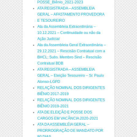
POSSE_Biênio_2021-2023
ATA REGISTRADA – ASSEMBLEIA
GERAL – AFASTAMENTO PROVEDORA
E TESOUREIRO
Ata da Assembleia Extraordinária –
10.12.2021 – Continuidade ou não da
Ação Judicial
Ata da Assembleia Geral Extraordinária –
29.12.2021 – Rescisão Contratual com a
BHCL; Subs. Membro Sind – Rescisão
Contratual BDB
ATA REGISTRADA – ASSEMBLEIA
GERAL – Eleição Tesoureiro – Sr. Paulo
Alonso-LGPD
RELAÇÃO NOMINAL DOS DIRIGENTES
BIÊNIO 2017-2019
RELAÇÃO NOMINAL DOS DIRIGENTES
BIÊNIO 2019-2021
ATA DE ELEIÇÃO E POSSE DOS
CARGOS EM VACÂNCIA 2020-2021
ATA DA ASSEMBLÉIA GERAL –
PRORROGRAÇÃO DE MANDATO POR
90 DIAS