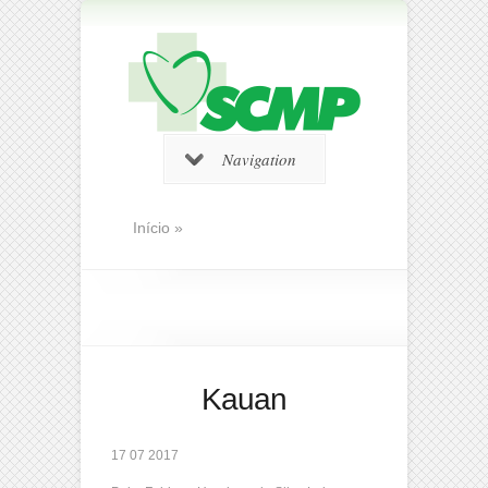
Navigation
Início
»
Kauan
17 07 2017