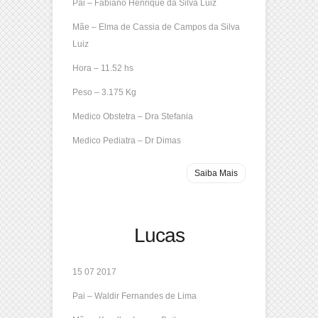
Pai – Fabiano Henrique da Silva Luiz
Mãe – Elma de Cassia de Campos da Silva
Luiz
Hora – 11.52 hs
Peso – 3.175 Kg
Medico Obstetra – Dra Stefania
Medico Pediatra – Dr Dimas
Saiba Mais
Lucas
15 07 2017
Pai – Waldir Fernandes de Lima