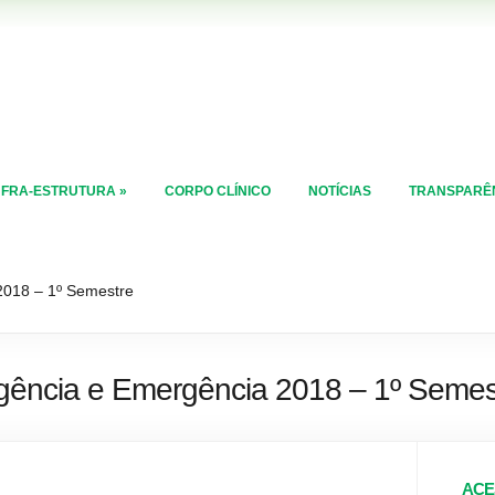
NFRA-ESTRUTURA
»
CORPO CLÍNICO
NOTÍCIAS
TRANSPARÊ
2018 – 1º Semestre
gência e Emergência 2018 – 1º Semes
ACE