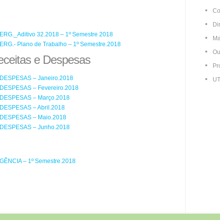
Co
Di
G._Aditivo 32.2018 – 1º Semestre 2018
Ma
G.- Plano de Trabalho – 1º Semestre.2018
Ou
eceitas e Despesas
Pr
ESPESAS – Janeiro.2018
UT
ESPESAS – Fevereiro.2018
DESPESAS – Março.2018
ESPESAS – Abril.2018
DESPESAS – Maio.2018
DESPESAS – Junho.2018
GÊNCIA – 1º Semestre.2018