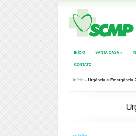
INÍCIO
SANTA CASA
»
I
CONTATO
Início
»
Urgência e Emergência 
Ur
<< Voltar