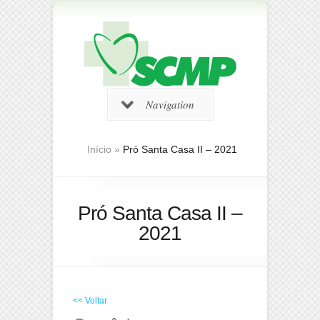
Navigation
Início
»
Pró Santa Casa II – 2021
Pró Santa Casa II –
2021
<< Voltar