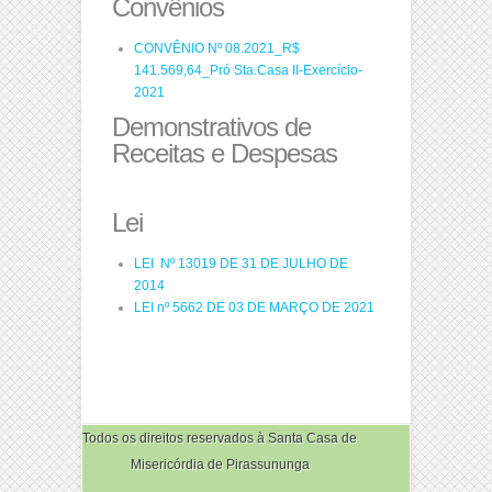
Convênios
CONVÊNIO Nº 08.2021_R$
141.569,64_Pró Sta.Casa II-Exercício-
2021
Demonstrativos de
Receitas e Despesas
Lei
LEI Nº 13019 DE 31 DE JULHO DE
2014
LEI nº 5662 DE 03 DE MARÇO DE 2021
Todos os direitos reservados à Santa Casa de
Misericórdia de Pirassununga