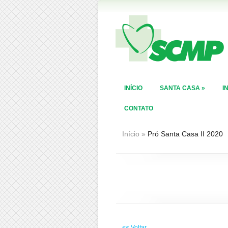
INÍCIO
SANTA CASA
»
I
CONTATO
Início
»
Pró Santa Casa II 2020
<< Voltar