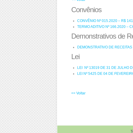
Convênios
CONVÊNIO Nº 015.2020 – R$ 141.5
TERMO ADITIVO Nº 166.2020 – CONV
Demonstrativos de R
DEMONSTRATIVO DE RECEITAS E D
Lei
LEI Nº 13019 DE 31 DE JULHO D
LEI Nº 5425 DE 04 DE FEVEREIR
<< Voltar
T