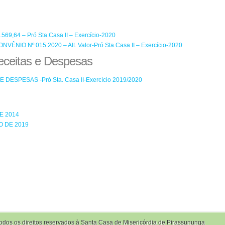
69,64 – Pró Sta.Casa II – Exercício-2020
ÊNIO Nº 015.2020 – Alt. Valor-Pró Sta.Casa II – Exercício-2020
eceitas e Despesas
ESPESAS -Pró Sta. Casa II-Exercício 2019/2020
E 2014
O DE 2019
odos os direitos reservados à Santa Casa de Misericórdia de Pirassununga