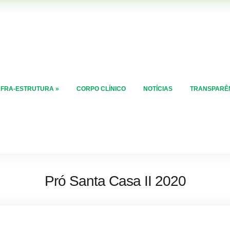
NFRA-ESTRUTURA
»
CORPO CLÍNICO
NOTÍCIAS
TRANSPARÊ
Pró Santa Casa II 2020