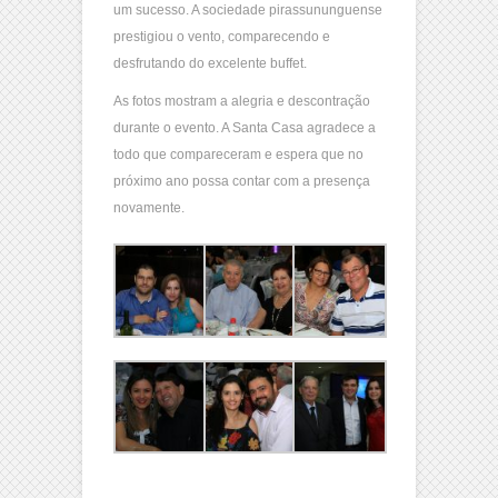
um sucesso. A sociedade pirassununguense
prestigiou o vento, comparecendo e
desfrutando do excelente buffet.
As fotos mostram a alegria e descontração
durante o evento. A Santa Casa agradece a
todo que compareceram e espera que no
próximo ano possa contar com a presença
novamente.