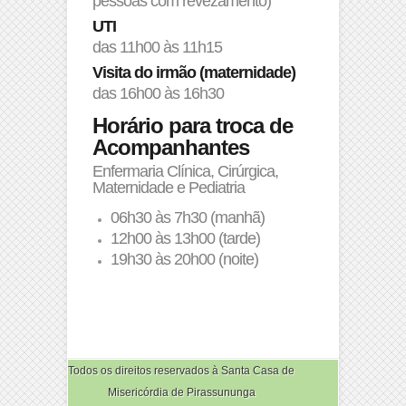
pessoas com revezamento)
UTI
das 11h00 às 11h15
Visita do irmão (maternidade)
das 16h00 às 16h30
Horário para troca de
Acompanhantes
Enfermaria Clínica, Cirúrgica,
Maternidade e Pediatria
06h30 às 7h30 (manhã)
12h00 às 13h00 (tarde)
19h30 às 20h00 (noite)
Todos os direitos reservados à Santa Casa de
Misericórdia de Pirassununga