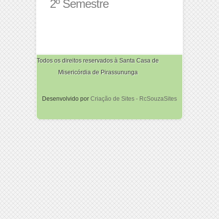
2º Semestre
Todos os direitos reservados à Santa Casa de
Misericórdia de Pirassununga
Desenvolvido por
Criação de Sites - RcSouzaSites