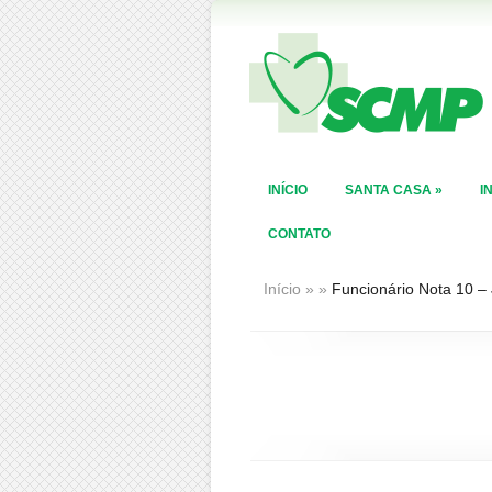
INÍCIO
SANTA CASA
»
I
CONTATO
Início
»
»
Funcionário Nota 10 –