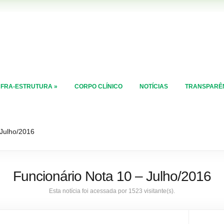
NFRA-ESTRUTURA
»
CORPO CLÍNICO
NOTÍCIAS
TRANSPARÊ
 Julho/2016
Funcionário Nota 10 – Julho/2016
Esta notícia foi acessada por 1523 visitante(s).