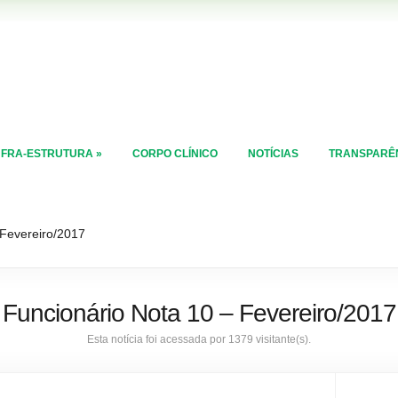
NFRA-ESTRUTURA
»
CORPO CLÍNICO
NOTÍCIAS
TRANSPARÊ
 Fevereiro/2017
Funcionário Nota 10 – Fevereiro/2017
Esta notícia foi acessada por 1379 visitante(s).