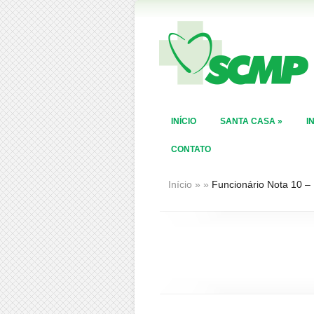
INÍCIO
SANTA CASA
»
I
CONTATO
Início
»
»
Funcionário Nota 10 –