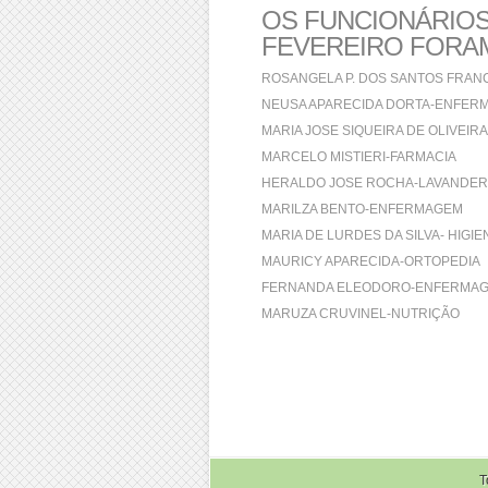
OS FUNCIONÁRIOS
FEVEREIRO FORA
ROSANGELA P. DOS SANTOS FRAN
NEUSA APARECIDA DORTA-ENFER
MARIA JOSE SIQUEIRA DE OLIVEIR
MARCELO MISTIERI-FARMACIA
HERALDO JOSE ROCHA-LAVANDER
MARILZA BENTO-ENFERMAGEM
MARIA DE LURDES DA SILVA- HIGI
MAURICY APARECIDA-ORTOPEDIA
FERNANDA ELEODORO-ENFERMA
MARUZA CRUVINEL-NUTRIÇÃO
T