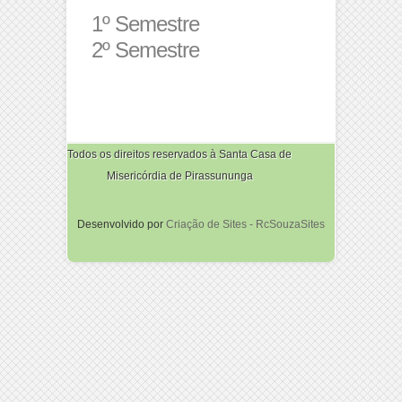
1º Semestre
2º Semestre
Todos os direitos reservados à Santa Casa de
Misericórdia de Pirassununga
Desenvolvido por
Criação de Sites - RcSouzaSites