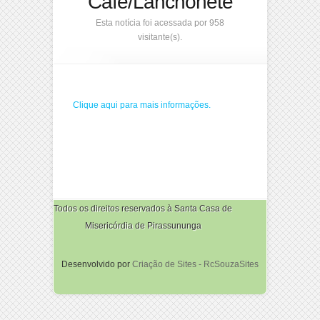
Café/Lanchonete
Esta notícia foi acessada por 958
visitante(s).
Clique aqui para mais informações.
Todos os direitos reservados à Santa Casa de
Misericórdia de Pirassununga
Desenvolvido por
Criação de Sites - RcSouzaSites