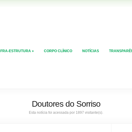
NFRA-ESTRUTURA
»
CORPO CLÍNICO
NOTÍCIAS
TRANSPARÊ
Doutores do Sorriso
Esta notícia foi acessada por 1897 visitante(s).