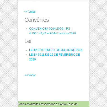
<< Voltar
Convênios
CONVÊNIO Nº 0004.2020 – R$
4.796.144,44 – POA-Exercício-2020
Lei
LEI Nº 13019 DE 31 DE JULHO DE 2014
LEI Nº 5511 DE 12 DE FEVEREIRO DE
2020
<< Voltar
Todos os direitos reservados à Santa Casa de