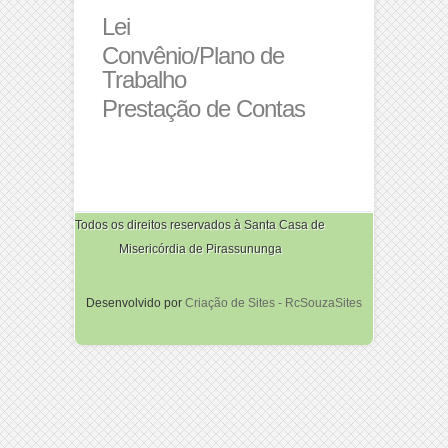
Lei
Convênio/Plano de
Trabalho
Prestação de Contas
Todos os direitos reservados à Santa Casa de
Misericórdia de Pirassununga
Desenvolvido por
Criação de Sites - RcSouzaSites