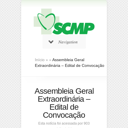
Navigation
Início
»
»
Assembleia Geral
Extraordinária – Edital de Convocação
Assembleia Geral
Extraordinária –
Edital de
Convocação
Esta notícia foi acessada por 903