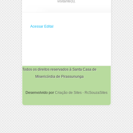
visitante(s).
Acessar Edital
Todos os direitos reservados à Santa Casa de
Misericórdia de Pirassununga
Desenvolvido por
Criação de Sites - RcSouzaSites