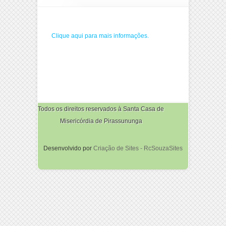
Clique aqui para mais informações.
Todos os direitos reservados à Santa Casa de
Misericórdia de Pirassununga
Desenvolvido por
Criação de Sites - RcSouzaSites