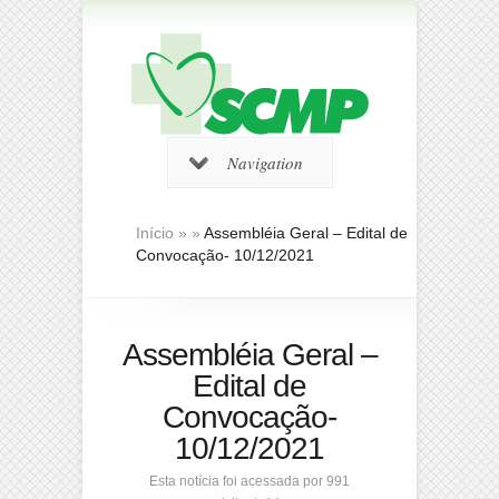
Navigation
Início
»
»
Assembléia Geral – Edital de
Convocação- 10/12/2021
Assembléia Geral –
Edital de
Convocação-
10/12/2021
Esta notícia foi acessada por 991