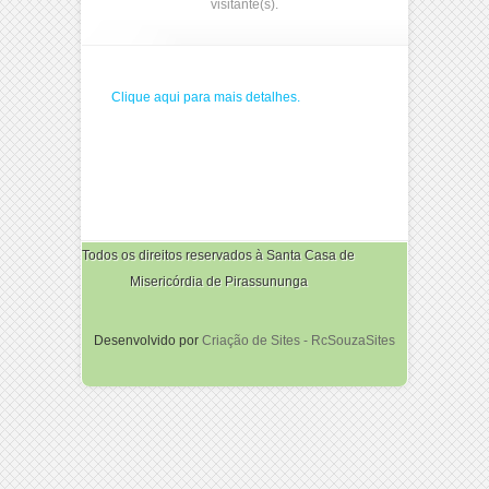
visitante(s).
Clique aqui para mais detalhes.
Todos os direitos reservados à Santa Casa de
Misericórdia de Pirassununga
Desenvolvido por
Criação de Sites - RcSouzaSites