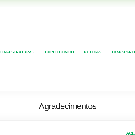
NFRA-ESTRUTURA
»
CORPO CLÍNICO
NOTÍCIAS
TRANSPARÊ
Agradecimentos
ACE