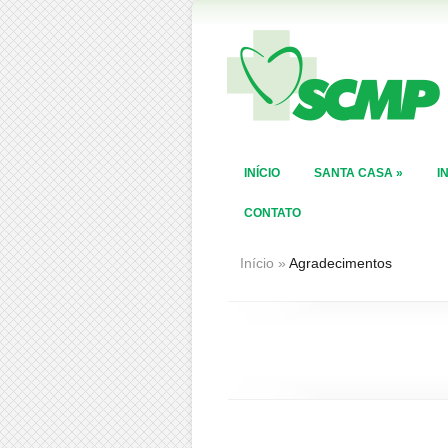
INÍCIO
SANTA CASA
»
I
CONTATO
Início
»
Agradecimentos