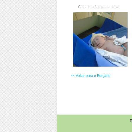
Clique na foto pra ampliar
<< Voltar para o Berçário
T