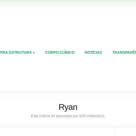
NFRA-ESTRUTURA
»
CORPO CLÍNICO
NOTÍCIAS
TRANSPARÊ
Ryan
Esta notícia foi acessada por 509 visitante(s).