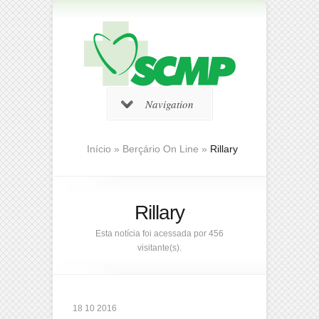
Navigation
Início
»
Berçário On Line
»
Rillary
Rillary
Esta notícia foi acessada por 456
visitante(s).
18 10 2016