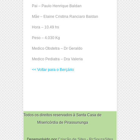
Pai – Paulo Henrique Baldan
Mãe – Elaine Cristina Ranciaro Baldan
Hora – 10.49 hs
Peso – 4.030 Kg
Medico Obstetra – Dr Geraldo
Medico Pediatra – Dra Valeria
<< Voltar para o Berçário
Todos os direitos reservados à Santa Casa de
Misericórdia de Pirassununga
Desenvolvido por
Criação de Sites - RcSouzaSites