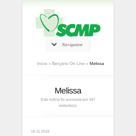
Navigation
Início
»
Berçário On Line
»
Melissa
Melissa
Esta notícia foi acessada por 497
visitante(s).
16 11 2016