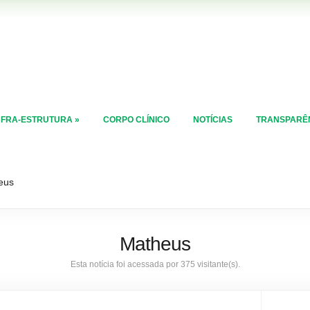
NFRA-ESTRUTURA
»
CORPO CLÍNICO
NOTÍCIAS
TRANSPARÊ
eus
Matheus
Esta notícia foi acessada por 375 visitante(s).