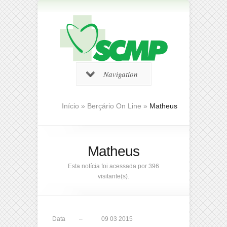
Navigation
Início
»
Berçário On Line
»
Matheus
Matheus
Esta notícia foi acessada por 396
visitante(s).
Data –
09 03 2015