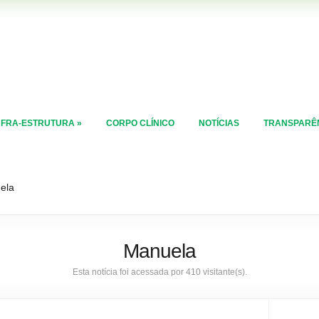
NFRA-ESTRUTURA
»
CORPO CLÍNICO
NOTÍCIAS
TRANSPARÊ
ela
Manuela
Esta notícia foi acessada por 410 visitante(s).