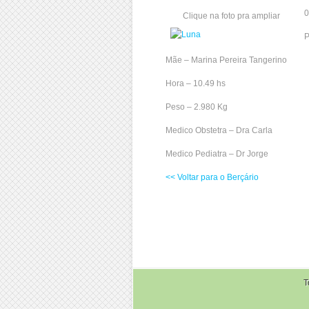
0
Clique na foto pra ampliar
P
Mãe – Marina Pereira Tangerino
Hora – 10.49 hs
Peso – 2.980 Kg
Medico Obstetra – Dra Carla
Medico Pediatra – Dr Jorge
<< Voltar para o Berçário
T