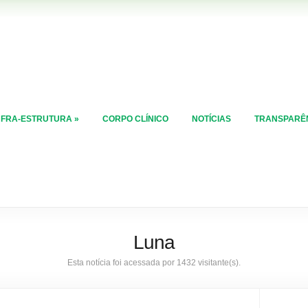
NFRA-ESTRUTURA
»
CORPO CLÍNICO
NOTÍCIAS
TRANSPARÊ
Luna
Esta notícia foi acessada por 1432 visitante(s).