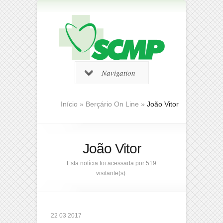
Navigation
Início
»
Berçário On Line
»
João Vitor
João Vitor
Esta notícia foi acessada por 519
visitante(s).
22 03 2017