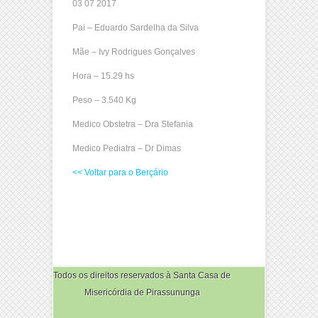
03 07 2017
Pai – Eduardo Sardelha da Silva
Mãe – Ivy Rodrigues Gonçalves
Hora – 15.29 hs
Peso – 3.540 Kg
Medico Obstetra – Dra Stefania
Medico Pediatra – Dr Dimas
<< Voltar para o Berçário
Todos os direitos reservados à Santa Casa de
Misericórdia de Pirassununga