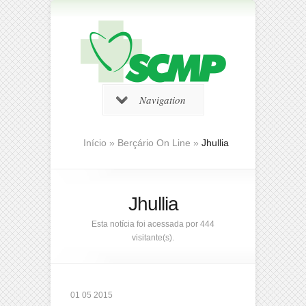
Navigation
Início
»
Berçário On Line
»
Jhullia
Jhullia
Esta notícia foi acessada por 444
visitante(s).
01 05 2015