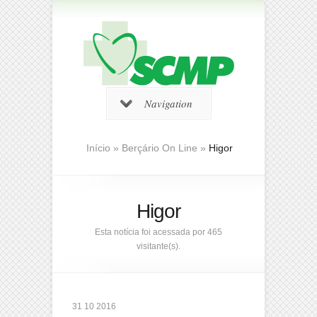
Navigation
Início
»
Berçário On Line
»
Higor
Higor
Esta notícia foi acessada por 465
visitante(s).
31 10 2016