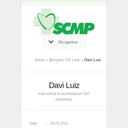
Navigation
Início
»
Berçário On Line
»
Davi Luiz
Davi Luiz
Esta notícia foi acessada por 587
visitante(s).
Data –
25 03 2015