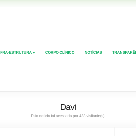
NFRA-ESTRUTURA
»
CORPO CLÍNICO
NOTÍCIAS
TRANSPARÊ
Davi
Esta notícia foi acessada por 438 visitante(s).