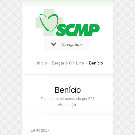
Navigation
Início
»
Berçário On Line
»
Benício
Benício
Esta notícia foi acessada por 527
visitante(s).
19 04 2017