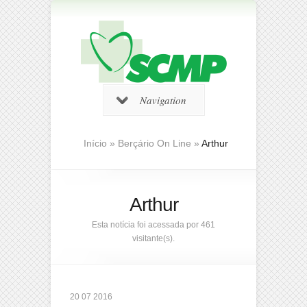
Navigation
Início
»
Berçário On Line
»
Arthur
Arthur
Esta notícia foi acessada por 461
visitante(s).
20 07 2016