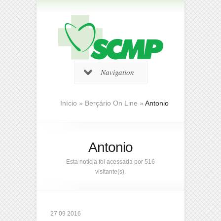
Navigation
Início
»
Berçário On Line
»
Antonio
Antonio
Esta notícia foi acessada por 516
visitante(s).
27 09 2016