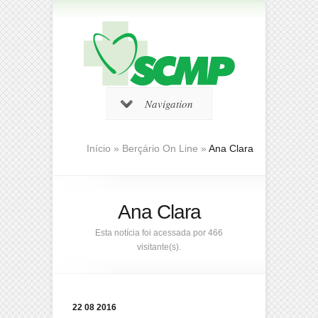
Navigation
Início
»
Berçário On Line
»
Ana Clara
Ana Clara
Esta notícia foi acessada por 466
visitante(s).
22 08 2016