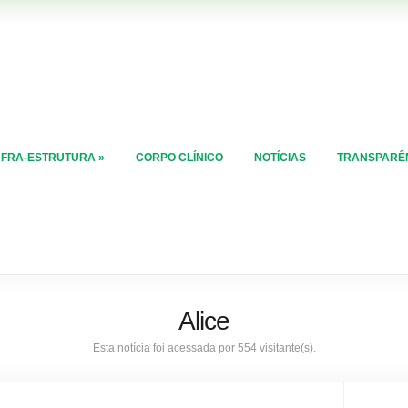
NFRA-ESTRUTURA
»
CORPO CLÍNICO
NOTÍCIAS
TRANSPARÊ
Alice
Esta notícia foi acessada por 554 visitante(s).