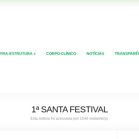
NFRA-ESTRUTURA
»
CORPO CLÍNICO
NOTÍCIAS
TRANSPARÊ
1ª SANTA FESTIVAL
Esta notícia foi acessada por 1540 visitante(s).