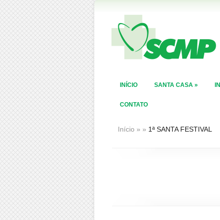
INÍCIO
SANTA CASA
»
I
CONTATO
Início
»
»
1ª SANTA FESTIVAL