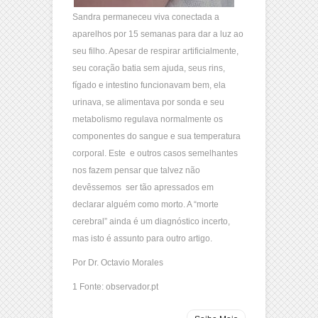
Sandra permaneceu viva conectada a
aparelhos por 15 semanas para dar a luz ao
seu filho. Apesar de respirar artificialmente,
seu coração batia sem ajuda, seus rins,
fígado e intestino funcionavam bem, ela
urinava, se alimentava por sonda e seu
metabolismo regulava normalmente os
componentes do sangue e sua temperatura
corporal. Este e outros casos semelhantes
nos fazem pensar que talvez não
devêssemos ser tão apressados em
declarar alguém como morto. A “morte
cerebral” ainda é um diagnóstico incerto,
mas isto é assunto para outro artigo.
Por Dr. Octavio Morales
1 Fonte: observador.pt