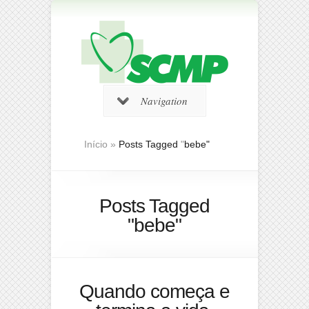
Navigation
Início
»
Posts Tagged
"
bebe"
Posts Tagged
"bebe"
Quando começa e