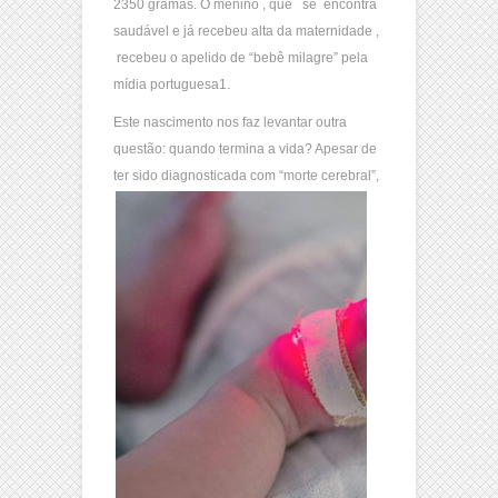
2350 gramas. O menino , que se encontra
saudável e já recebeu alta da maternidade ,
recebeu o apelido de “bebê milagre” pela
mídia portuguesa1.
Este nascimento nos faz levantar outra
questão: quando termina a vida? Apesar de
ter sido diagnosticada com “morte cerebral”
,