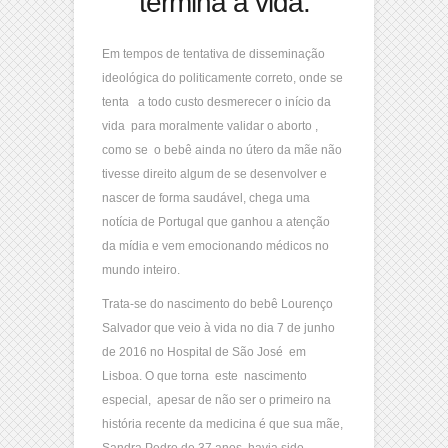
termina a vida.
Em tempos de tentativa de disseminação
ideológica do politicamente correto, onde se
tenta a todo custo desmerecer o início da
vida para moralmente validar o aborto ,
como se o bebê ainda no útero da mãe não
tivesse direito algum de se desenvolver e
nascer de forma saudável, chega uma
notícia de Portugal que ganhou a atenção
da mídia e vem emocionando médicos no
mundo inteiro.
Trata-se do nascimento do bebê Lourenço
Salvador que veio à vida no dia 7 de junho
de 2016 no Hospital de São José em
Lisboa. O que torna este nascimento
especial, apesar de não ser o primeiro na
história recente da medicina é que sua mãe,